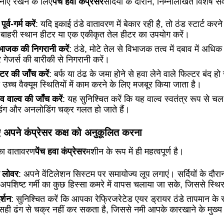
ाए रखने के लिए
पेंच हवा कंप्रेसर
सर्दियों के दौरान, निम्नलिखित विशेष से
र्व-गर्म करें
: यदि इकाई ठंडे वातावरण में बेकार रही है, तो ठंड स्टार्ट क
बाहरी स्थान हीटर या एक एकीकृत तेल हीटर का उपयोग करें।
िभाजक की निगरानी करें
: ठंडे, मोटे तेल से विभाजक तत्व में दबाव में अ
 गेजर्स की बारीकी से निगरानी करें।
टर की जाँच करें
: बर्फ या ठंढ के जमा होने से हवा लेने वाले फिल्टर बंद 
उच्च वैक्यूम स्थितियों में काम करने के लिए मजबूर किया जाता है।
व वाल्व की जाँच करें
: यह सुनिश्चित करें कि यह वाल्व स्वतंत्र रूप से चल
िंग और अनलोडिंग चक्र गलत हो जाते हैं।
िए अपने कंप्रेसर कक्ष को अनुकूलित करना
ा वातावरण
पेंच हवा कंप्रेसर
मशीन के रूप में ही महत्वपूर्ण है।
क लोवर
: अपने वेंटिलेशन सिस्टम पर समायोज्य लूप लगाएं।
सर्दियों के द
अपशिष्ट गर्मी का कुछ हिस्सा कमरे में वापस चलाया जा सके, जिससे स्
र्शन
: सुनिश्चित करें कि आपका रेफ्रिजरेटेड एयर ड्रायर ठंडे तापमान के संप
ट सही ढंग से चक्र नहीं कर सकता है, जिससे नमी आपके कारखाने के मुख्य 