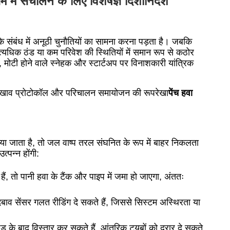
में संचालन के लिए विशेषज्ञ दिशानिर्देश
के संबंध में अनूठी चुनौतियों का सामना करना पड़ता है।
जबकि
्यधिक ठंड या कम परिवेश की स्थितियों में समान रूप से कठोर
ेट, मोटी होने वाले स्नेहक और स्टार्टअप पर विनाशकारी यांत्रिक
 रखरखाव प्रोटोकॉल और परिचालन समायोजन की रूपरेखा
पेंच हवा
या जाता है, तो जल वाष्प तरल संघनित के रूप में बाहर निकलता
्पन्न होंगी:
 हैं, तो पानी हवा के टैंक और पाइप में जमा हो जाएगा, अंततः
ण दबाव सेंसर गलत रीडिंग दे सकते हैं, जिससे सिस्टम अस्थिरता या
ी ठंड के बाद विस्तार कर सकते हैं, आंतरिक ट्यूबों को दरार दे सकते