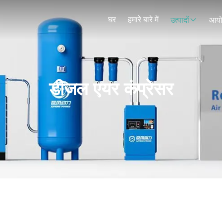
घर
हमारे बारे में
उत्पादों
आय
डीजल एयर कंप्रेसर