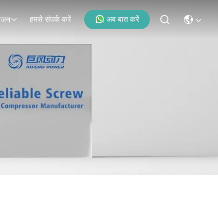
हमसे संपर्क करें
अब बात करें
ोजन