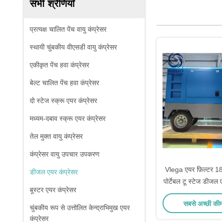
सभी श्रेणियाँ
प्रत्यक्ष चालित पेंच वायु कंप्रेसर
स्थायी चुंबकीय वीएसडी वायु कंप्रेसर
एकीकृत पेंच हवा कंप्रेसर
बेल्ट चालित पेंच हवा कंप्रेसर
दो स्टेज स्क्रू एयर कंप्रेसर
मध्यम-दबाव स्क्रू एयर कंप्रेसर
तेल मुक्त वायु कंप्रेसर
कंप्रेसर वायु उपचार उपकरण
Vlega एयर फ़िल्टर 
डीजल एयर कंप्रेसर
पोर्टेबल टू स्टेज डीजल 
बूस्टर एयर कंप्रेसर
20L कूलेंट वॉ
सबसे अच्छी की
चुंबकीय रूप से उत्तोलित केन्द्राभिमुख एयर
कंप्रेसर