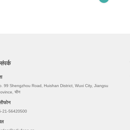
संपर्क
ता
o. 99 Shengzhou Road, Huishan District, Wuxi City, Jiangsu
ovince, चीन
ेलीफोन
6-21-56420500
ेल