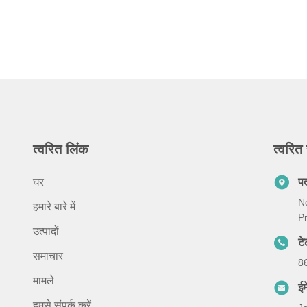
त्वरित लिंक
त्वरित 
घर
प
N
हमारे बारे में
Pr
उत्पादों
ट
समाचार
8
मामले
ईम
हमसे संपर्क करें