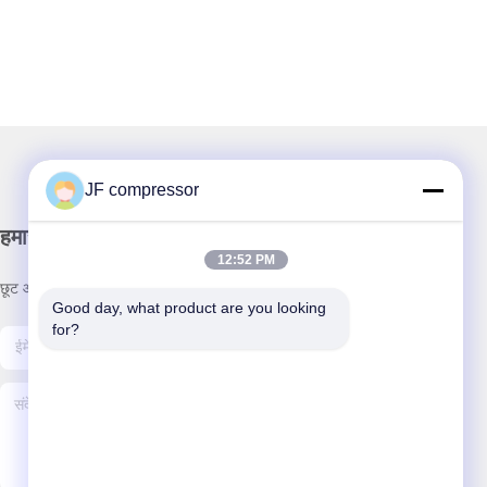
JF compressor
हमारा समाचार पत्र
12:52 PM
छूट और अधिक के लिए हमारे न्यूज़लेटर की सदस्यता लें।
Good day, what product are you looking 
for?