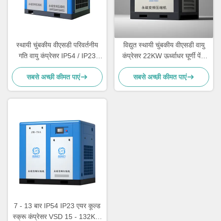
स्थायी चुंबकीय वीएसडी परिवर्तनीय
विद्युत स्थायी चुंबकीय वीएसडी वायु
गति वायु कंप्रेसर IP54 / IP23
कंप्रेसर 22KW ऊर्ध्वाधर घूर्णी पेंच
सुरक्षा वर्ग
वायु कंप्रेसर
सबसे अच्छी कीमत पाएं
सबसे अच्छी कीमत पाएं
7 - 13 बार IP54 IP23 एयर कूल्ड
स्क्रू कंप्रेसर VSD 15 - 132KW