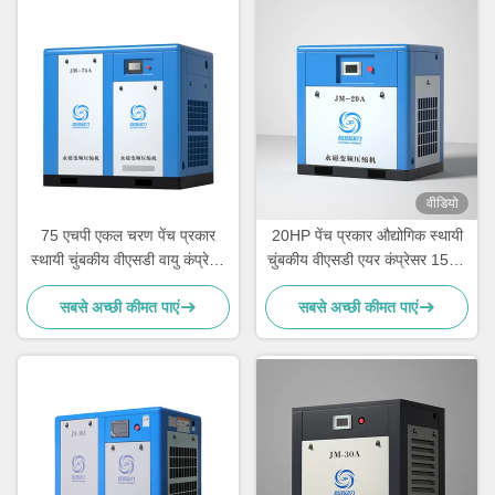
वीडियो
75 एचपी एकल चरण पेंच प्रकार
20HP पेंच प्रकार औद्योगिक स्थायी
स्थायी चुंबकीय वीएसडी वायु कंप्रेसर
चुंबकीय वीएसडी एयर कंप्रेसर 15kw
55KW
हवा ठंडा
सबसे अच्छी कीमत पाएं
सबसे अच्छी कीमत पाएं