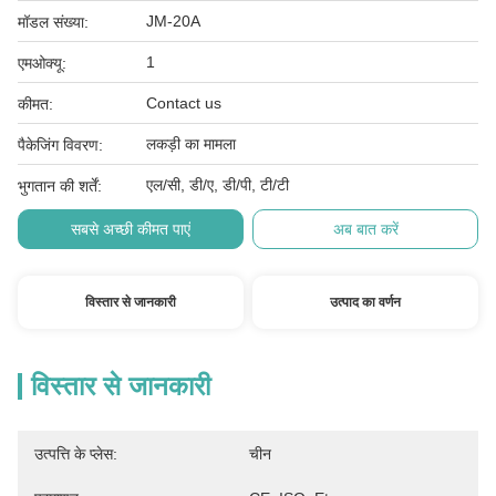
JM-20A
मॉडल संख्या:
1
एमओक्यू:
Contact us
कीमत:
लकड़ी का मामला
पैकेजिंग विवरण:
एल/सी, डी/ए, डी/पी, टी/टी
भुगतान की शर्तें:
सबसे अच्छी कीमत पाएं
अब बात करें
विस्तार से जानकारी
उत्पाद का वर्णन
विस्तार से जानकारी
उत्पत्ति के प्लेस:
चीन