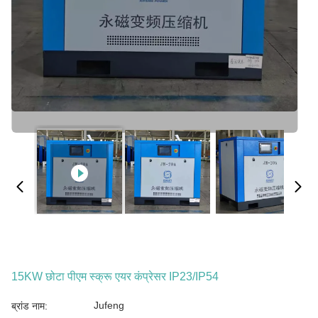
15KW छोटा पीएम स्क्रू एयर कंप्रेसर IP23/IP54
Jufeng
ब्रांड नाम: