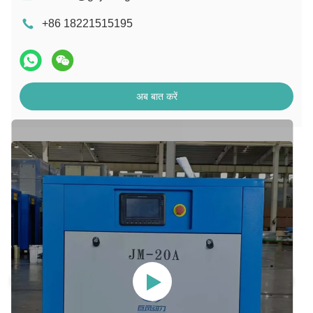
+86 18221515195
अब बात करें