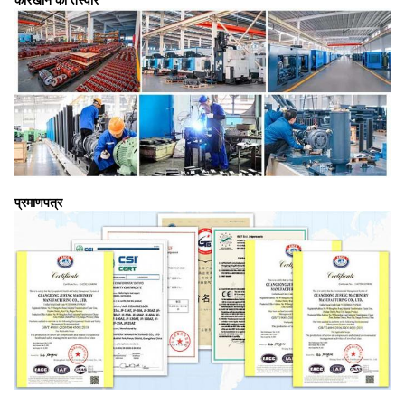
कारखाने की तस्वीरें
प्रमाणपत्र